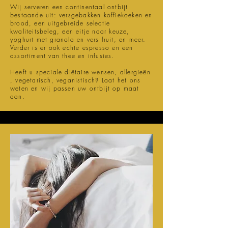
Wij serveren een continentaal ontbijt
bestaande uit: versgebakken koffiekoeken en
brood, een uitgebreide selectie
kwaliteitsbeleg, een eitje naar keuze,
yoghurt met granola en vers fruit, en meer.
Verder is er ook echte espresso en een
assortiment van thee en infusies.
Heeft u speciale diëtaire wensen, allergieën
, vegetarisch, veganistisch? Laat het ons
weten en wij passen uw ontbijt op maat
aan.