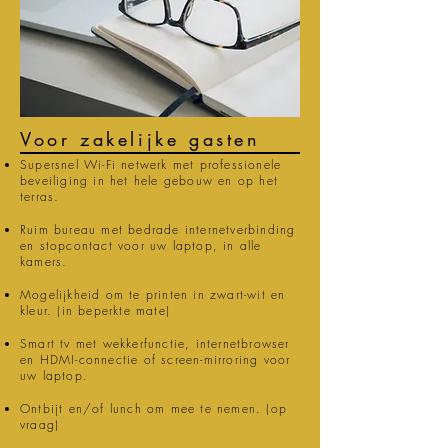
Voor zakelijke gasten
Supersnel Wi-Fi netwerk met professionele
beveiliging in het hele gebouw en op het
terras.
Ruim bureau met bedrade internetverbinding
en stopcontact voor uw laptop, in alle
kamers.
Mogelijkheid om te printen in zwart-wit en
kleur. (in beperkte mate)
Smart tv met wekkerfunctie, internetbrowser
en HDMI-connectie of screen-mirroring voor
uw laptop.
Ontbijt en/of lunch om mee te nemen. (op
vraag)