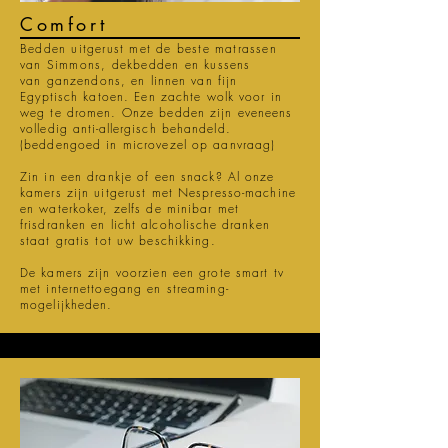
Comfort
Bedden uitgerust met de beste matrassen
van Simmons, dekbedden en kussens
van
ganzendons, en linnen van fijn
Egyptisch
katoen. Een zachte wolk voor in
weg te dromen. Onze bedden zijn eveneens
volledig
anti-allergisch
behandeld.
(beddengoed in microvezel op aanvraag)
Zin in een drankje of een snack? Al onze
kamers zijn uitgerust met Nespresso-machine
en waterkoker, zelfs de minibar met
frisdranken en licht
alcoholische
dranken
staat gratis tot uw beschikking.
De kamers zijn voorzien een grote smart tv
met internettoegang en streaming-
mogelijkheden.